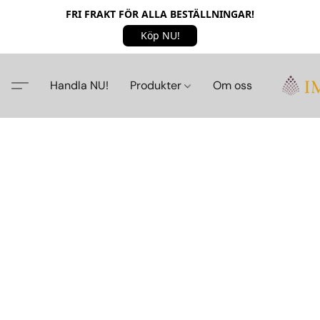
FRI FRAKT FÖR ALLA BESTÄLLNINGAR!
Köp NU!
Handla NU!
Produkter
Om oss