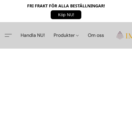
FRI FRAKT FÖR ALLA BESTÄLLNINGAR!
Köp NU!
Handla NU!
Produkter
Om oss