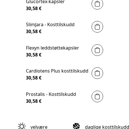
Glucortex-kapsler
30,58 €
SlimJara - Kosttilskudd
30,58 €
Flexyn leddstøttekapsler
30,58 €
Cardiotens Plus kosttilskudd
30,58 €
Prostalis - Kosttilskudd
30,58 €
velvære
daglige kosttilskud