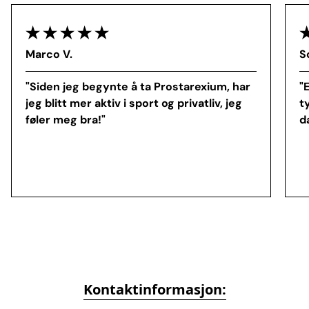
Marco V.
S
"Siden jeg begynte å ta Prostarexium, har
"
jeg blitt mer aktiv i sport og privatliv, jeg
t
føler meg bra!"
d
Kontaktinformasjon: