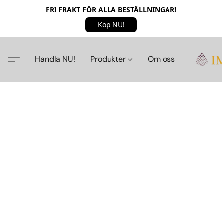
FRI FRAKT FÖR ALLA BESTÄLLNINGAR!
Köp NU!
Handla NU!
Produkter
Om oss