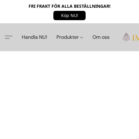
FRI FRAKT FÖR ALLA BESTÄLLNINGAR!
Köp NU!
Handla NU!
Produkter
Om oss