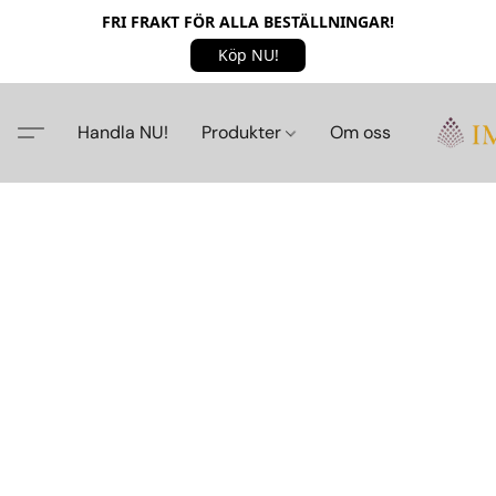
FRI FRAKT FÖR ALLA BESTÄLLNINGAR!
Köp NU!
Handla NU!
Produkter
Om oss