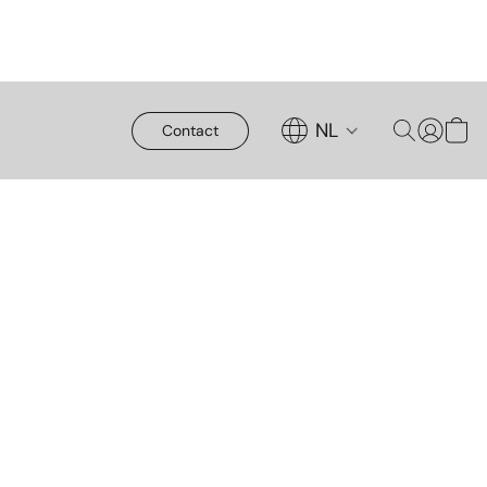
NL
Contact