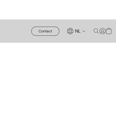
NL
Contact