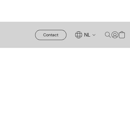
NL
Contact