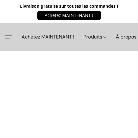
Livraison gratuite sur toutes les commandes !
Achetez MAINTENANT !
Achetez MAINTENANT !
Produits
À propos