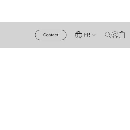
FR
Contact