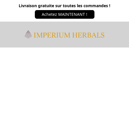
Livraison gratuite sur toutes les commandes !
Achetez MAINTENANT !