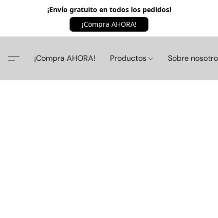
¡Envío gratuito en todos los pedidos!
¡Compra AHORA!
¡Compra AHORA!
Productos
Sobre nosotr