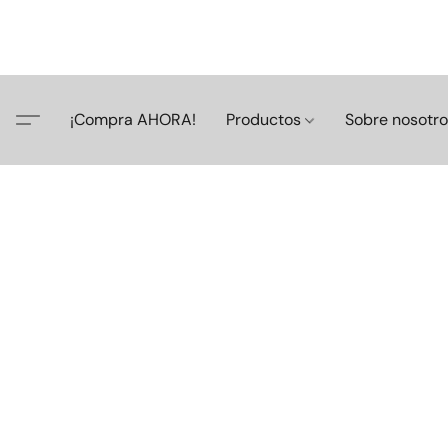
¡Compra AHORA!
Productos
Sobre nosotr