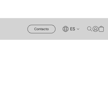
ES
Contacto