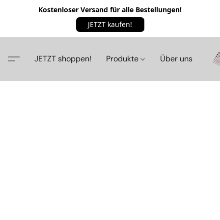
Kostenloser Versand für alle Bestellungen!
JETZT kaufen!
JETZT shoppen!
Produkte
Über uns