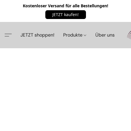
Kostenloser Versand für alle Bestellungen!
JETZT kaufen!
JETZT shoppen!
Produkte
Über uns