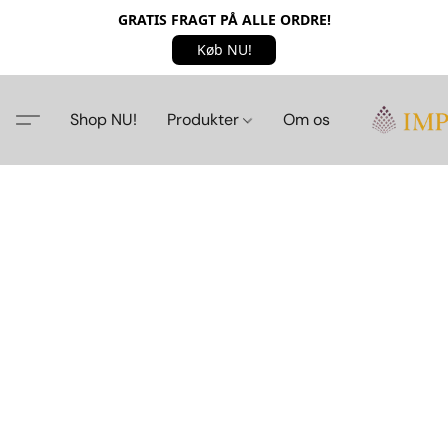
GRATIS FRAGT PÅ ALLE ORDRE!
Køb NU!
Shop NU!
Produkter
Om os