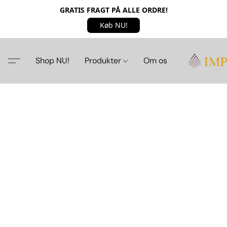
GRATIS FRAGT PÅ ALLE ORDRE!
Køb NU!
Shop NU!
Produkter
Om os