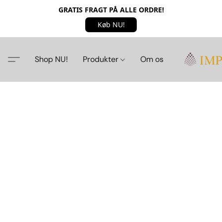
GRATIS FRAGT PÅ ALLE ORDRE!
Køb NU!
Shop NU!
Produkter
Om os