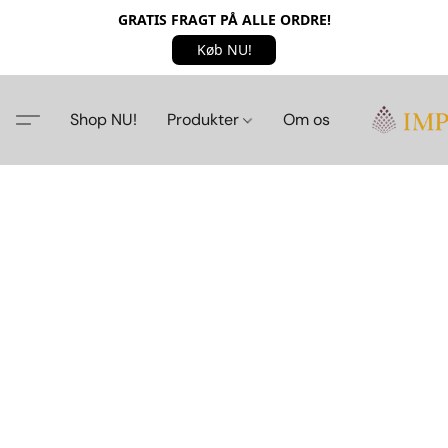
GRATIS FRAGT PÅ ALLE ORDRE!
Køb NU!
Shop NU!
Produkter
Om os